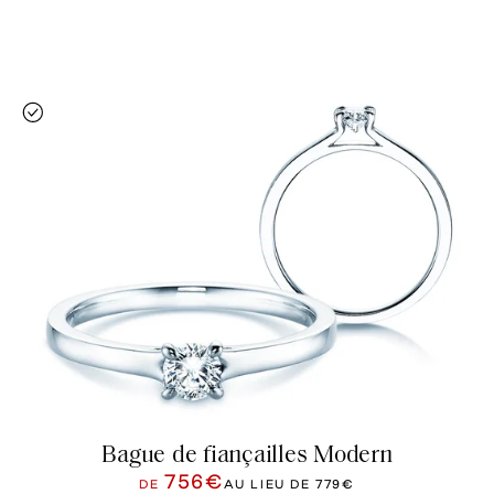
Bague de fiançailles Modern
756€
DE
AU LIEU DE
779€