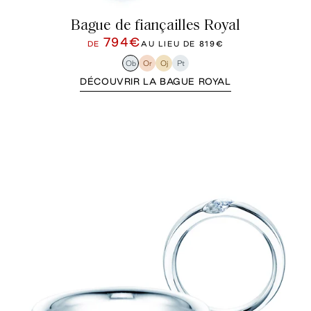
Bague de fiançailles Royal
794€
DE
AU LIEU DE
819€
Ob
Or
Oj
Pt
DÉCOUVRIR LA BAGUE ROYAL