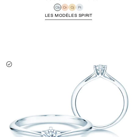
Ob
Or
Oj
Pt
LES MODÈLES SPIRIT