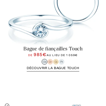
Bague de fiançailles Touch
985€
DE
AU LIEU DE
1 059€
Ob
Or
Oj
Pt
DÉCOUVRIR LA BAGUE TOUCH