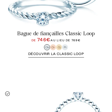
Bague de fiançailles Classic Loop
746€
DE
AU LIEU DE
769€
Ob
Or
Oj
Pt
DÉCOUVRIR LA CLASSIC LOOP