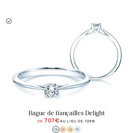
Bague de fiançailles Delight
707€
DE
AU LIEU DE
729€
Ob
Or
Oj
Pt