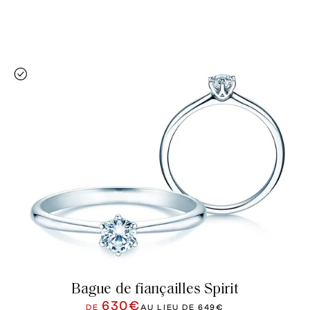
Bague de fiançailles Spirit
630€
DE
AU LIEU DE
649€