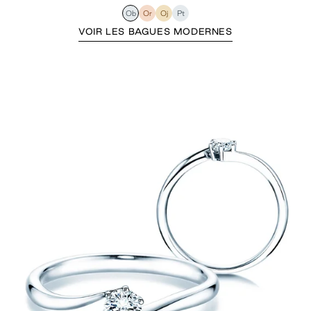
Ob
Or
Oj
Pt
VOIR LES BAGUES MODERNES