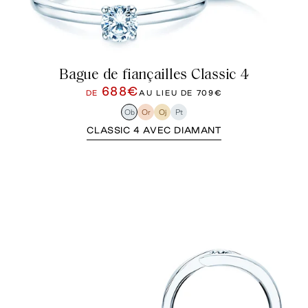
Bague de fiançailles Classic 4
688€
DE
AU LIEU DE
709€
Ob
Or
Oj
Pt
CLASSIC 4 AVEC DIAMANT