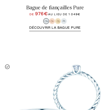
Bague de fiançailles Pure
976€
DE
AU LIEU DE
1 049€
Ob
Or
Oj
Pt
DÉCOUVRIR LA BAGUE PURE