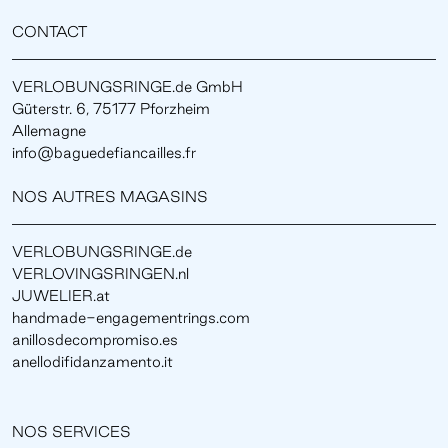
CONTACT
VERLOBUNGSRINGE.de GmbH
Güterstr. 6, 75177 Pforzheim
Allemagne
info@baguedefiancailles.fr
NOS AUTRES MAGASINS
VERLOBUNGSRINGE.de
VERLOVINGSRINGEN.nl
JUWELIER.at
handmade-engagementrings.com
anillosdecompromiso.es
anellodifidanzamento.it
NOS SERVICES