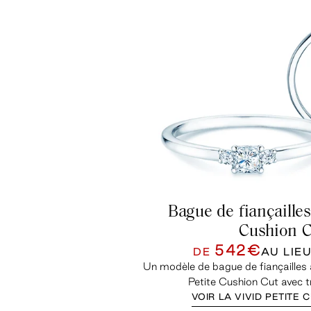
Bague de fiançailles
Cushion C
542€
DE
AU LIE
Un modèle de bague de fiançailles à 
Petite Cushion Cut avec t
VOIR LA VIVID PETITE 