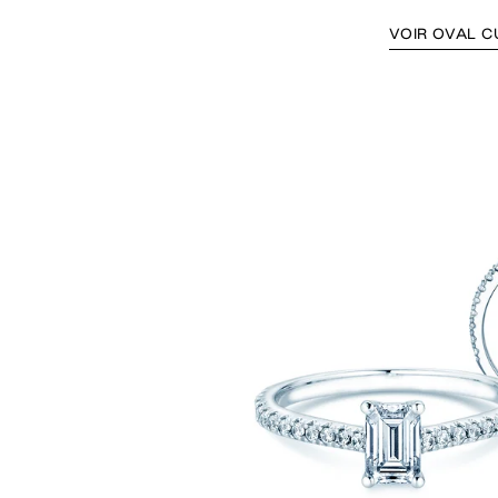
VOIR OVAL C