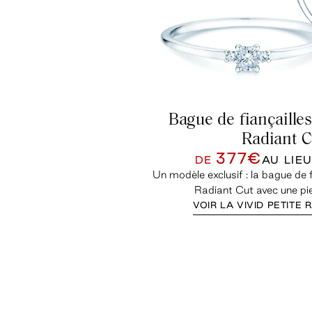
Bague de fiançailles
Radiant C
377€
DE
AU LIE
Un modèle exclusif : la bague de f
Radiant Cut avec une pier
VOIR LA VIVID PETITE 