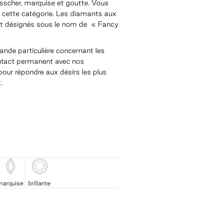
asscher, marquise et goutte. Vous
 cette catégorie. Les diamants aux
ont désignés sous le nom de « Fancy
de particulière concernant les
ntact permanent avec nos
our répondre aux désirs les plus
.
marquise
brillante