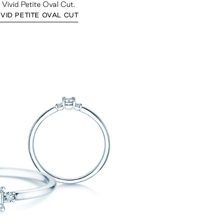
s Vivid Petite Oval Cut.
IVID PETITE OVAL CUT