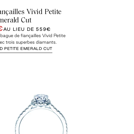
nçailles Vivid Petite
merald Cut
€
AU LIEU DE
559€
 bague de fiançailles Vivid Petite
ec trois superbes diamants.
ID PETITE EMERALD CUT