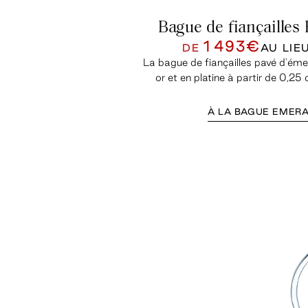
Bague de fiançailles
1 493€
DE
AU LIE
La bague de fiançailles pavé d'éme
or et en platine à partir de 0,25 
À LA BAGUE EMERA