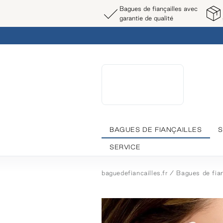
Bagues de fiançailles avec
garantie de qualité
BAGUES DE FIANÇAILLES
S
SERVICE
baguedefiancailles.fr
Bagues de fian