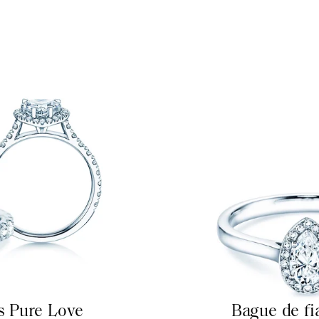
es Pure Love
Bague de fi