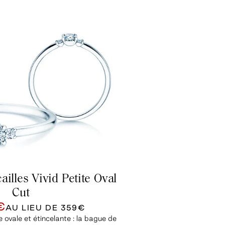
ailles Vivid Petite Oval
Cut
€
AU LIEU DE
359€
 ovale et étincelante : la bague de