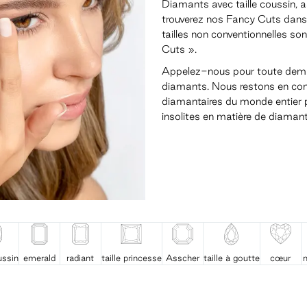
Diamants avec taille coussin, 
trouverez nos Fancy Cuts dans
tailles non conventionnelles s
Cuts ».
Appelez-nous pour toute deman
diamants. Nous restons en co
diamantaires du monde entier p
insolites en matière de diamant
ussin
emerald
radiant
taille princesse
Asscher
taille à goutte
cœur