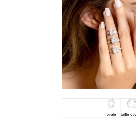
ovale
taille co