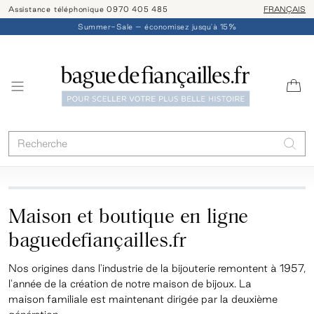
Assistance téléphonique 0970 405 485
Livraison/ret
FRANÇAIS
Summer-Sale – économisez jusqu'à 15%
Maison et boutique en ligne
baguedefiançailles.fr
Nos origines dans l'industrie de la bijouterie remontent à 1957,
l'année de la création de notre maison de bijoux. La
maison familiale est maintenant dirigée par la deuxième