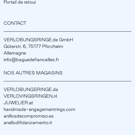
Portail de retour
CONTACT
VERLOBUNGSRINGE.de GmbH
Güterstr. 6, 75177 Pforzheim
Allemagne
info@baguedefiancailles.fr
NOS AUTRES MAGASINS
VERLOBUNGSRINGE.de
VERLOVINGSRINGEN.nl
JUWELIER.at
handmade-engagementrings.com
anillosdecompromiso.es
anellodifidanzamento.it