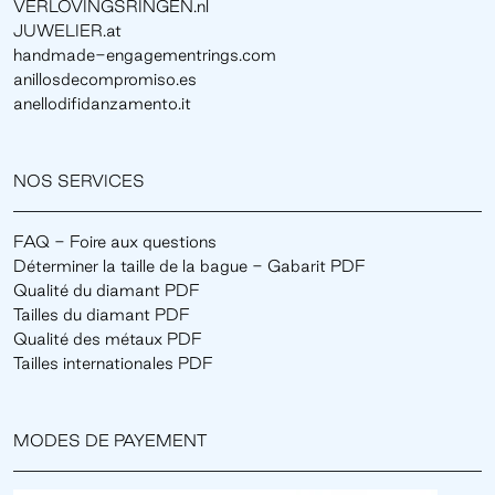
VERLOVINGSRINGEN.nl
JUWELIER.at
handmade-engagementrings.com
anillosdecompromiso.es
anellodifidanzamento.it
NOS SERVICES
FAQ - Foire aux questions
Déterminer la taille de la bague - Gabarit PDF
Qualité du diamant PDF
Tailles du diamant PDF
Qualité des métaux PDF
Tailles internationales PDF
MODES DE PAYEMENT