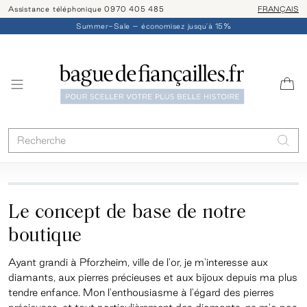
Assistance téléphonique 0970 405 485
Livraison/ret
FRANÇAIS
Summer-Sale – économisez jusqu'à 15%
Le concept de base de notre
boutique
Ayant grandi à Pforzheim, ville de l'or, je m'interesse aux
diamants, aux pierres précieuses et aux bijoux depuis ma plus
tendre enfance. Mon l'enthousiasme à l'égard des pierres