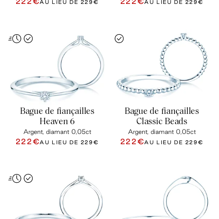
222€
222€
AU LIEU DE
229€
AU LIEU DE
229€
Bague de fiançailles
Bague de fiançailles
Heaven 6
Classic Beads
Argent, diamant 0,05ct
Argent, diamant 0,05ct
222€
222€
AU LIEU DE
229€
AU LIEU DE
229€