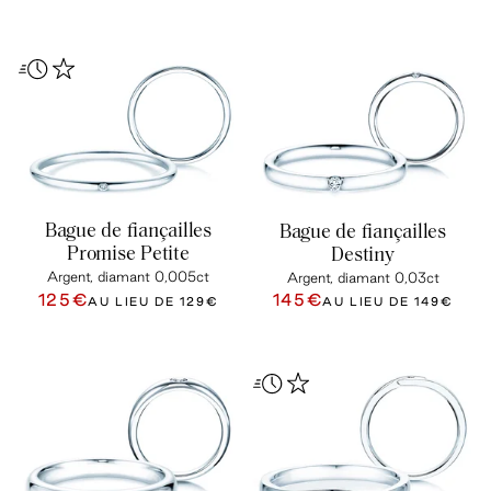
Bague de fiançailles
Bague de fiançailles
Promise Petite
Destiny
Argent, diamant 0,005ct
Argent, diamant 0,03ct
125€
145€
AU LIEU DE
129€
AU LIEU DE
149€