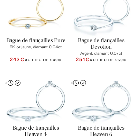
Bague de fiançailles Pure
Bague de fiançailles
Devotion
9K or jaune, diamant 0,04ct
Argent, diamant 0,07ct
242€
251€
AU LIEU DE
249€
AU LIEU DE
259€
Bague de fiançailles
Bague de fiançailles
Heaven 4
Heaven 6