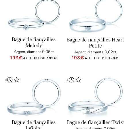
Bague de fiançailles
Bague de fiançailles Heart
Melody
Petite
Argent, diamant 0,05ct
Argent, diamants 0,02ct
193€
193€
AU LIEU DE
199€
AU LIEU DE
199€
Bague de fiançailles
Bague de fiançailles Twist
Infinity
Argent, diamant 0,05ct