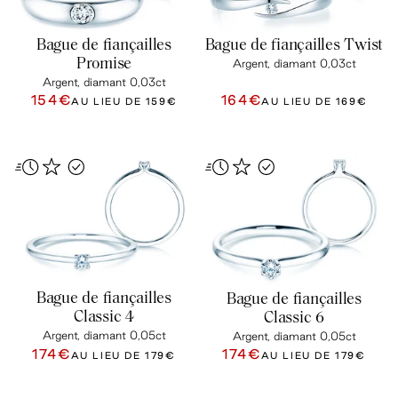
Bague de fiançailles
Bague de fiançailles Twist
Promise
Argent, diamant 0,03ct
Argent, diamant 0,03ct
154€
164€
AU LIEU DE
159€
AU LIEU DE
169€
Bague de fiançailles
Bague de fiançailles
Classic 4
Classic 6
Argent, diamant 0,05ct
Argent, diamant 0,05ct
174€
174€
AU LIEU DE
179€
AU LIEU DE
179€