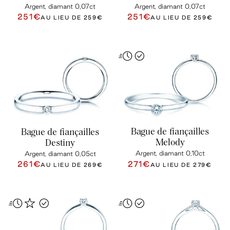
Argent, diamant 0,07ct
Argent, diamant 0,07ct
251€
251€
AU LIEU DE
259€
AU LIEU DE
259€
Bague de fiançailles
Bague de fiançailles
Melody
Destiny
Argent, diamant 0,10ct
Argent, diamant 0,05ct
261€
271€
AU LIEU DE
269€
AU LIEU DE
279€