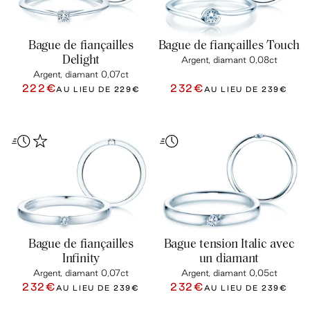
Bague de fiançailles
Bague de fiançailles Touch
Delight
Argent, diamant 0,08ct
Argent, diamant 0,07ct
222€
232€
AU LIEU DE
229€
AU LIEU DE
239€
Bague de fiançailles
Bague tension Italic avec
Infinity
un diamant
Argent, diamant 0,07ct
Argent, diamant 0,05ct
232€
232€
AU LIEU DE
239€
AU LIEU DE
239€