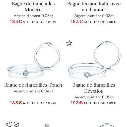
Bague de fiançailles
Bague tension Italic avec
Modern
un diamant
Argent, diamant 0,05ct
Argent, diamant 0,03ct
183€
183€
AU LIEU DE
189€
AU LIEU DE
189€
Bague de fiançailles Touch
Bague de fiançailles
Devotion
Argent, diamant 0,04ct
Argent, diamant 0,05ct
183€
193€
AU LIEU DE
189€
AU LIEU DE
199€