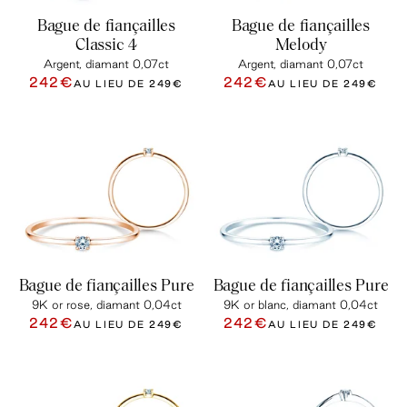
Bague de fiançailles
Bague de fiançailles
Classic 4
Melody
Argent, diamant 0,07ct
Argent, diamant 0,07ct
242€
242€
AU LIEU DE
249€
AU LIEU DE
249€
Bague de fiançailles Pure
Bague de fiançailles Pure
9K or rose, diamant 0,04ct
9K or blanc, diamant 0,04ct
242€
242€
AU LIEU DE
249€
AU LIEU DE
249€