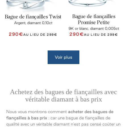
Bague de fiançailles
Bague de fiançailles Twist
Promise Petite
Argent, diamant 0,10ct
9K or blanc, diamant 0,005ct
290€
290€
AU LIEU DE
299€
AU LIEU DE
299€
Voir plus
Achetez des bagues de fiançailles avec
véritable diamant à bas prix
Nous vous montrons comment
acheter des bagues de
fiançailles à bas prix
: car une bague de fiançailles de
qualité avec un véritable diamant n'est pas censé coûter un