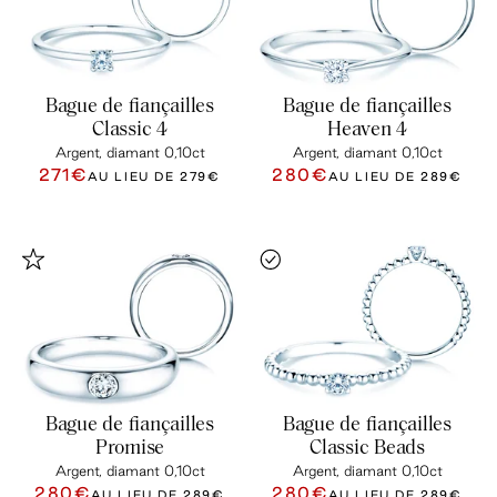
Bague de fiançailles
Bague de fiançailles
Classic 4
Heaven 4
Argent, diamant 0,10ct
Argent, diamant 0,10ct
271€
280€
AU LIEU DE
279€
AU LIEU DE
289€
Bague de fiançailles
Bague de fiançailles
Promise
Classic Beads
Argent, diamant 0,10ct
Argent, diamant 0,10ct
280€
280€
AU LIEU DE
289€
AU LIEU DE
289€