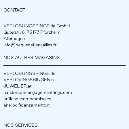
CONTACT
VERLOBUNGSRINGE.de GmbH
Güterstr. 6, 75177 Pforzheim
Allemagne
info@baguedefiancailles.fr
NOS AUTRES MAGASINS
VERLOBUNGSRINGE.de
VERLOVINGSRINGEN.nl
JUWELIER.at
handmade-engagementrings.com
anillosdecompromiso.es
anellodifidanzamento.it
NOS SERVICES