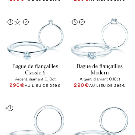
Bague de fiançailles
Bague de fiançailles
Classic 6
Modern
Argent, diamant 0,10ct
Argent, diamant 0,10ct
290€
290€
AU LIEU DE
299€
AU LIEU DE
299€