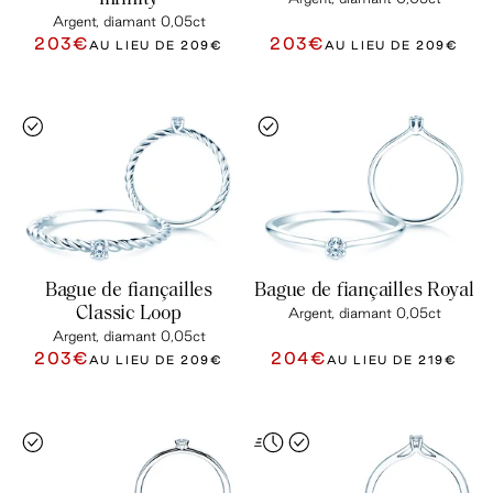
Argent, diamant 0,05ct
203€
203€
AU LIEU DE
209€
AU LIEU DE
209€
Bague de fiançailles
Bague de fiançailles Royal
Classic Loop
Argent, diamant 0,05ct
Argent, diamant 0,05ct
203€
204€
AU LIEU DE
209€
AU LIEU DE
219€