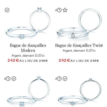
Bague de fiançailles
Bague de fiançailles Twist
Modern
Argent, diamant 0,07ct
Argent, diamant 0,07ct
242€
242€
AU LIEU DE
249€
AU LIEU DE
249€