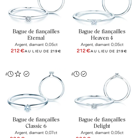
Bague de fiançailles
Bague de fiançailles
Eternal
Heaven 4
Argent, diamant 0,05ct
Argent, diamant 0,05ct
212€
212€
AU LIEU DE
219€
AU LIEU DE
219€
Bague de fiançailles
Bague de fiançailles
Classic 6
Delight
Argent, diamant 0,07ct
Argent, diamant 0,05ct