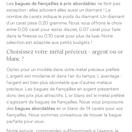
Les
bagues de fiançailles à prix abordable
s ne font pas
exception : elles arborent elles aussi un diamant ! Le
nombre de carats indique le poids du diamant. Un diamant
d'un carat pèse 0,20 gramme. Nous vous offrons le choix
entre 0,05 carat pour rester discret, 0,07 carat pour faire
dans la finesse ou 0,10 carat pour plus de luxe. Notre
sélection est adaptée aux petits budgets !
Choisissez votre métal précieux - argent ou or
blanc ?
Optez pour un modèle dans votre métal précieux préféré.
L'argent est moderne et dans l'air du temps. L'avantage :
l'argent est bien plus abordable que d'autres métaux
précieux. Les bagues de fiançailles en argent présentent
donc des prix plus attractifs. L'or blanc est le métal préféré
s'agissant de bagues de fiançailles. Nous vous proposons
des
bagues abordables
en or blanc de 14 carats pour vos
fiançailles. Nous sommes convaincus de trouver la bague
parfaite pour vous.
Notre astuce : commandez suffisamment à l'avance, la