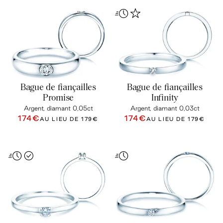
Bague de fiançailles
Bague de fiançailles
Promise
Infinity
Argent, diamant 0,05ct
Argent, diamant 0,03ct
174€
174€
AU LIEU DE
179€
AU LIEU DE
179€