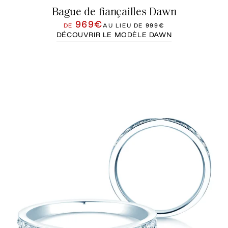
Bague de fiançailles Dawn
969€
DE
AU LIEU DE
999€
DÉCOUVRIR LE MODÈLE DAWN