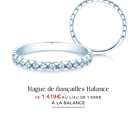
Bague de fiançailles Balance
1 419€
DE
AU LIEU DE
1 669€
À LA BALANCE