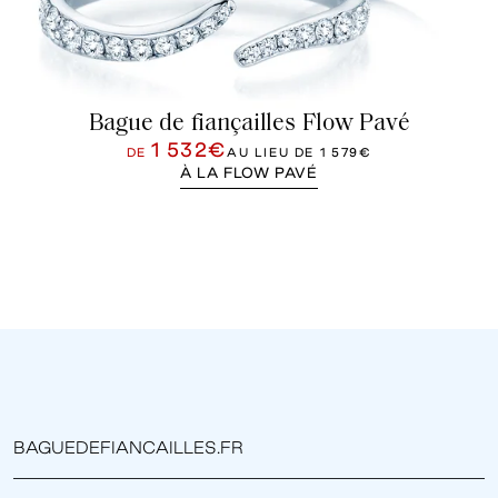
Bague de fiançailles Flow Pavé
1 532€
DE
AU LIEU DE
1 579€
À LA FLOW PAVÉ
BAGUEDEFIANCAILLES.FR