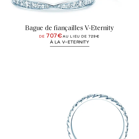
Bague de fiançailles V-Eternity
707€
DE
AU LIEU DE
729€
À LA V-ETERNITY