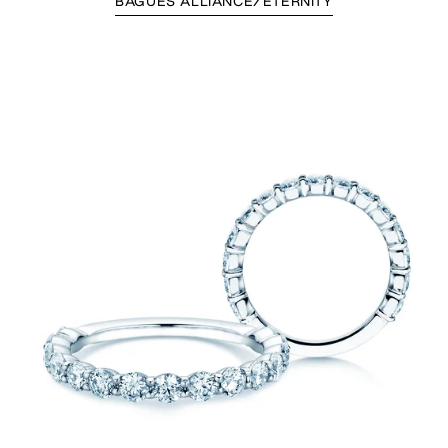
BAGUES ALLIANCE/ETERNITY