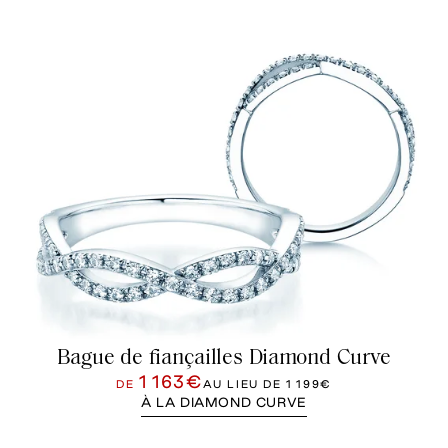
Bague de fiançailles Diamond Curve
1 163€
DE
AU LIEU DE
1 199€
À LA DIAMOND CURVE