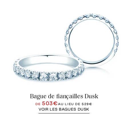
Bague de fiançailles Dusk
503€
DE
AU LIEU DE
529€
VOIR LES BAGUES DUSK