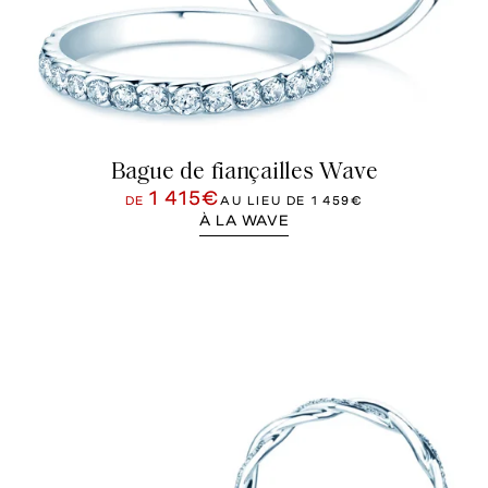
Bague de fiançailles Wave
1 415€
DE
AU LIEU DE
1 459€
À LA WAVE