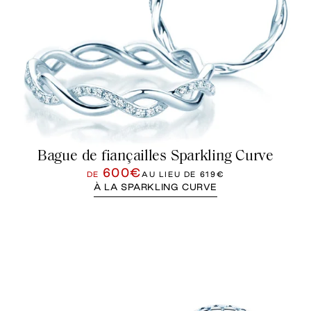
Bague de fiançailles Sparkling Curve
600€
DE
AU LIEU DE
619€
À LA SPARKLING CURVE