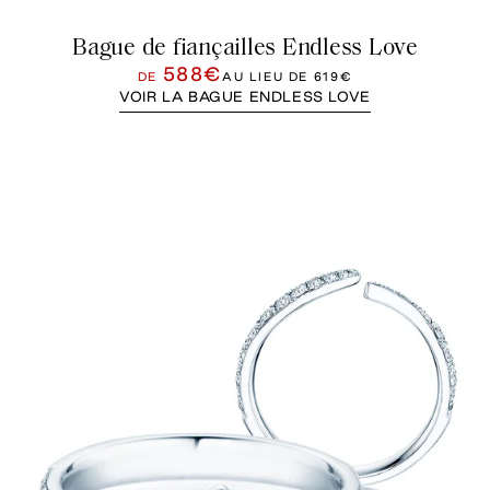
Bague de fiançailles Endless Love
588€
DE
AU LIEU DE
619€
VOIR LA BAGUE ENDLESS LOVE