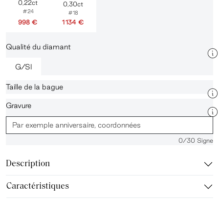
0,22ct
0,30ct
#24
#18
998 €
1 134 €
Qualité du diamant
G/SI
Taille de la bague
Gravure
0
/30 Signe
Description
Caractéristiques