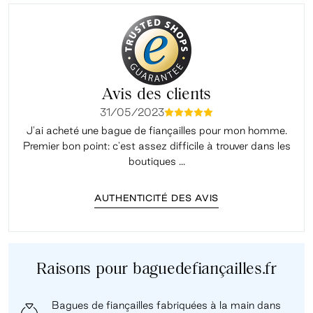
Avis des clients
31/05/2023
mmmmm
J'ai acheté une bague de fiançailles pour mon homme.
Premier bon point: c'est assez difficile à trouver dans les
é
boutiques ...
AUTHENTICITÉ DES AVIS
Raisons pour baguedefiançailles.fr
Bagues de fiançailles fabriquées à la main dans