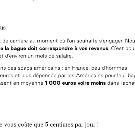
.
nus
 de carrière au moment où l'on souhaite s'engager. No
de la bague doit correspondre à vos revenus
. C'est pou
d'environ un mois de salaire.
fans des soaps américains : en France, peu d'hommes
euros et plus dépensée par les Américains pour leur b
pensent en moyenne
1 000 euros voire moins
dans l'acha
e vous coûte que 5 centimes par jour !