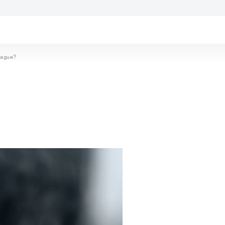
bague?