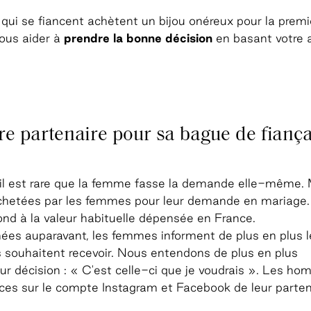
ui se fiancent achètent un bijou onéreux pour la premiè
vous aider à
prendre la bonne décision
en basant votre 
e partenaire pour sa bague de fiança
 il est rare que la femme fasse la demande elle-même.
chetées par les femmes pour leur demande en mariage.
d à la valeur habituelle dépensée en France.
es auparavant, les femmes informent de plus en plus l
s souhaitent recevoir. Nous entendons de plus en plus
leur décision : « C'est celle-ci que je voudrais ». Les h
ices sur le compte Instagram et Facebook de leur parten