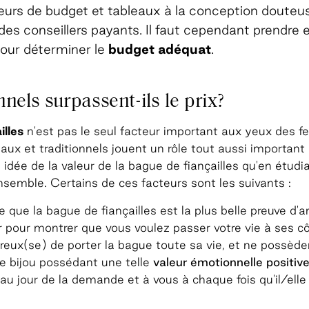
teurs de budget et tableaux à la conception douteu
 des conseillers payants. Il faut cependant prendre 
our déterminer le
budget adéquat
.
nels surpassent-ils le prix?
illes
n'est pas le seul facteur important aux yeux des 
ux et traditionnels jouent un rôle tout aussi important 
 idée de la valeur de la bague de fiançailles qu'en étudi
semble. Certains de ces facteurs sont les suivants :
e que la bague de fiançailles est la plus belle preuve d'
rir pour montrer que vous voulez passer votre vie à ses c
reux(se) de porter la bague toute sa vie, et ne possède
e bijou possédant une telle
valeur émotionnelle positiv
au jour de la demande et à vous à chaque fois qu'il/elle