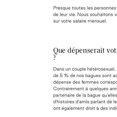
Presque toutes les personnes q
de leur vie. Nous souhaitons 
sur votre salaire mensuel.
Que dépenserait votr
?
Dans un couple hétérosexuel,
de 5 % de nos bagues sont a
dépense des femmes correspon
Contrairement à quelques anné
partenaire de la bague qu'elle
d'histoires d'amis parlant de 
ont également droit à des ind