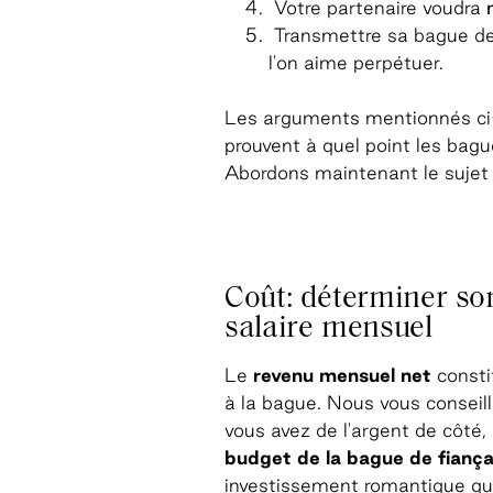
Votre partenaire voudra
Transmettre sa bague de f
l'on aime perpétuer.
Les arguments mentionnés ci-d
prouvent à quel point les bag
Abordons maintenant le sujet d
Coût: déterminer so
salaire mensuel
Le
revenu mensuel net
consti
à la bague. Nous vous conseill
vous avez de l'argent de côté,
budget de la bague de fiançai
investissement romantique que 