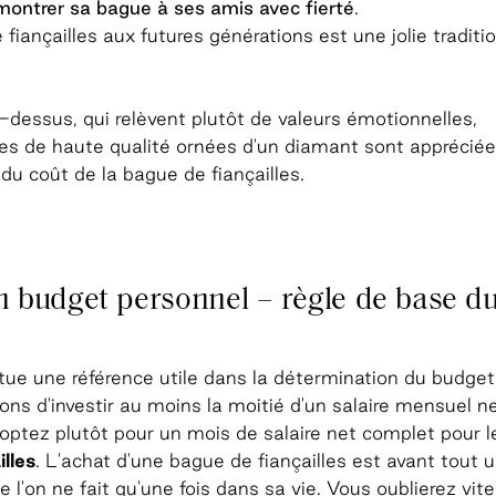
montrer sa bague à ses amis avec fierté
.
iançailles aux futures générations est une jolie traditi
essus, qui relèvent plutôt de valeurs émotionnelles,
ues de haute qualité ornées d'un diamant sont appréciée
u coût de la bague de fiançailles.
n budget personnel – règle de base d
tue une référence utile dans la détermination du budget
ons d'investir au moins la moitié d'un salaire mensuel ne
 optez plutôt pour un mois de salaire net complet pour l
lles
. L'achat d'une bague de fiançailles est avant tout 
l'on ne fait qu'une fois dans sa vie. Vous oublierez vite