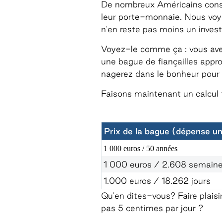
De nombreux Américains considè
leur porte-monnaie. Nous voy
n'en reste pas moins un inves
Voyez-le comme ça : vous avez 
une bague de fiançailles appro
nagerez dans le bonheur pour
Faisons maintenant un calcul 
Prix de la bague (dépense u
1 000 euros / 50 années
1 000 euros / 2.608 semain
1.000 euros / 18.262 jours
Qu'en dites-vous? Faire plaisi
pas 5 centimes par jour ?