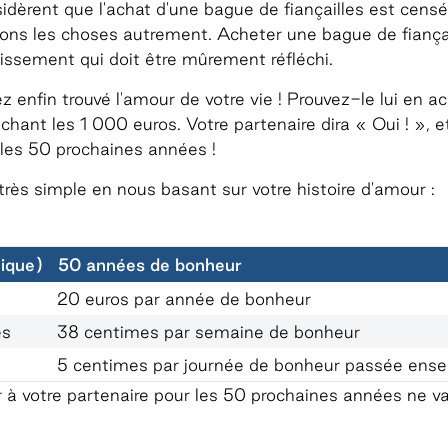
rent que l'achat d'une bague de fiançailles est censé i
ons les choses autrement. Acheter une bague de fiança
tissement qui doit être mûrement réfléchi.
enfin trouvé l'amour de votre vie ! Prouvez-le lui en a
chant les 1 000 euros. Votre partenaire dira « Oui ! », e
 les 50 prochaines années !
très simple en nous basant sur votre histoire d'amour :
nique)
50 années de bonheur
20 euros par année de bonheur
es
38 centimes par semaine de bonheur
5 centimes par journée de bonheur passée ense
r à votre partenaire pour les 50 prochaines années ne va