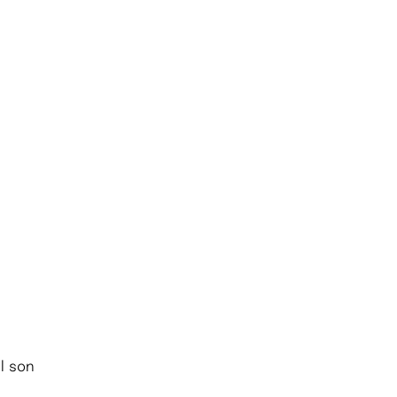
l son