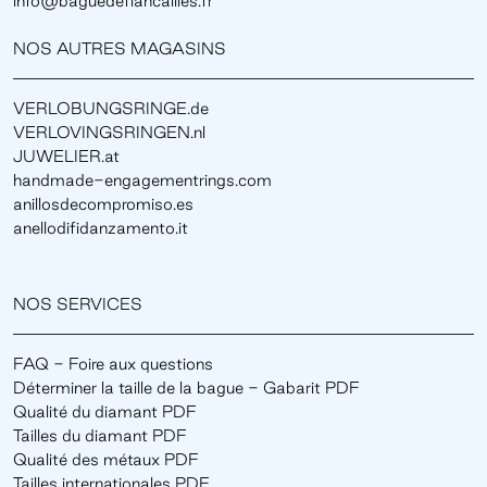
info@baguedefiancailles.fr
NOS AUTRES MAGASINS
VERLOBUNGSRINGE.de
VERLOVINGSRINGEN.nl
JUWELIER.at
handmade-engagementrings.com
anillosdecompromiso.es
anellodifidanzamento.it
NOS SERVICES
FAQ - Foire aux questions
Déterminer la taille de la bague - Gabarit PDF
Qualité du diamant PDF
Tailles du diamant PDF
Qualité des métaux PDF
Tailles internationales PDF