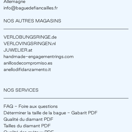
Allemagne
info@baguedefiancailles.fr
NOS AUTRES MAGASINS
VERLOBUNGSRINGE.de
VERLOVINGSRINGEN.nl
JUWELIER.at
handmade-engagementrings.com
anillosdecompromiso.es
anellodifidanzamento.it
NOS SERVICES
FAQ - Foire aux questions
Déterminer la taille de la bague - Gabarit PDF
Qualité du diamant PDF
Tailles du diamant PDF