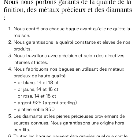
Nous nous portons garants de la qualité de la
finition, des métaux précieux et des diamants
:
Nous contrôlons chaque bague avant qu'elle ne quitte la
maison.
Nous garantissons la qualité constante et élevée de nos
produits.
Nous travaillons avec précision et selon des directives
internes strictes.
Nous fabriquons nos bagues en utilisant des métaux
précieux de haute qualité:
- or blanc, 14 et 18 ct
- or jaune, 14 et 18 ct
- or rose, 14 et 18 ct
- argent 925 (argent sterling)
- platine noble 950
Les diamants et les pierres précieuses proviennent de
sources connues. Nous garantissons une origine hors
conflits.
Toutes les bagues peuvent être gravées quel que soit le