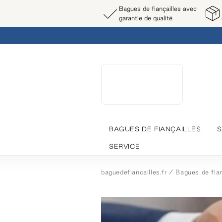
Bagues de fiançailles avec
garantie de qualité
BAGUES DE FIANÇAILLES
S
SERVICE
baguedefiancailles.fr
Bagues de fian