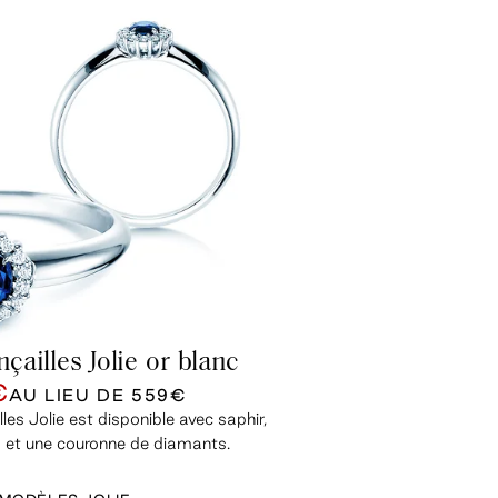
çailles Jolie or blanc
€
AU LIEU DE
559€
les Jolie est disponible avec saphir,
 et une couronne de diamants.