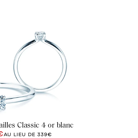
illes Classic 4 or blanc
€
AU LIEU DE
339€