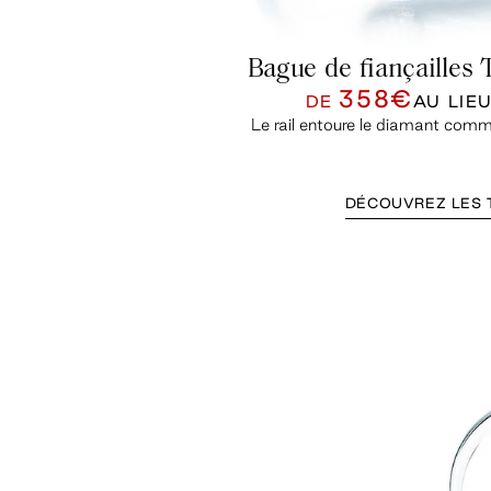
Bague de fiançailles 
358€
DE
AU LIE
Le rail entoure le diamant comme
DÉCOUVREZ LES 