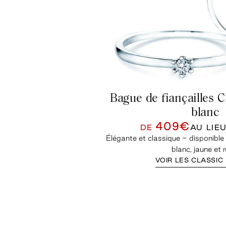
Bague de fiançailles Cl
blanc
409€
DE
AU LIE
Élégante et classique - disponible 
blanc, jaune et 
VOIR LES CLASSIC