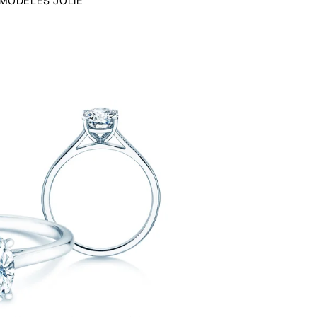
 MODÈLES JOLIE