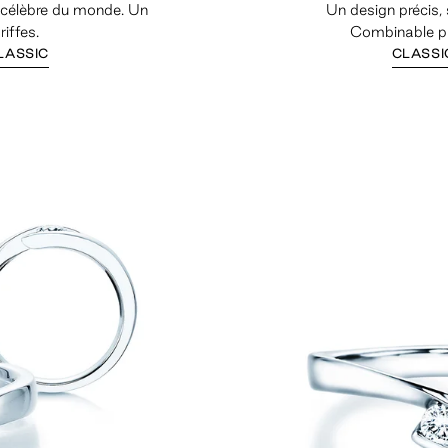
 célèbre du monde. Un
Un design précis, 
riffes.
Combinable par
LASSIC
CLASSI