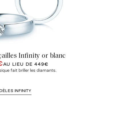
ailles Infinity or blanc
€
AU LIEU DE
449€
que fait briller les diamants.
ÈLES INFINITY