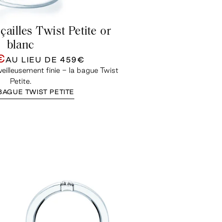
çailles Twist Petite or
blanc
€
AU LIEU DE
459€
eilleusement finie - la bague Twist
Petite.
BAGUE TWIST PETITE