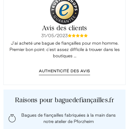
Avis des clients
31/05/2023
mmmmm
J'ai acheté une bague de fiançailles pour mon homme.
Premier bon point: c'est assez difficile à trouver dans les
é
boutiques ...
AUTHENTICITÉ DES AVIS
Raisons pour baguedefiançailles.fr
Bagues de fiançailles fabriquées à la main dans
notre atelier de Pforzheim