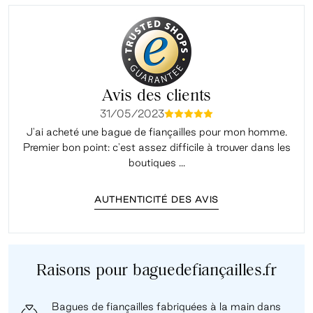
Avis des clients
31/05/2023
mmmmm
J'ai acheté une bague de fiançailles pour mon homme.
Premier bon point: c'est assez difficile à trouver dans les
é
boutiques ...
AUTHENTICITÉ DES AVIS
Raisons pour baguedefiançailles.fr
Bagues de fiançailles fabriquées à la main dans