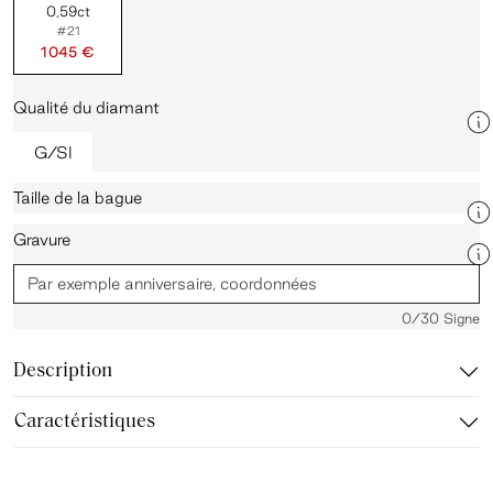
0,59ct
#21
1 045 €
Qualité du diamant
G/SI
Taille de la bague
Gravure
0
/30 Signe
Description
Caractéristiques