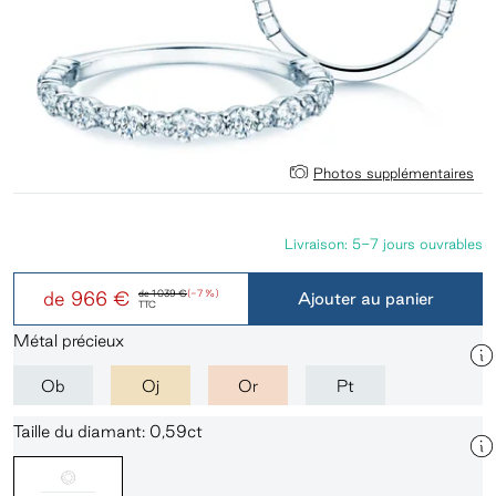
Photos supplémentaires
Livraison: 5-7 jours ouvrables
de
966 €
de
1 039 €
(-7 %)
Ajouter au panier
TTC
Métal précieux
Ob
Oj
Or
Pt
Taille du diamant: 0,59ct