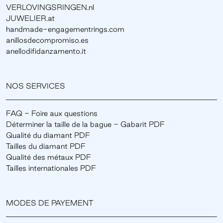
VERLOVINGSRINGEN.nl
JUWELIER.at
handmade-engagementrings.com
anillosdecompromiso.es
anellodifidanzamento.it
NOS SERVICES
FAQ - Foire aux questions
Déterminer la taille de la bague - Gabarit PDF
Qualité du diamant PDF
Tailles du diamant PDF
Qualité des métaux PDF
Tailles internationales PDF
MODES DE PAYEMENT