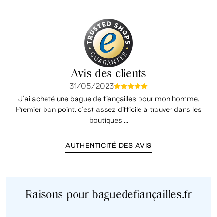
Avis des clients
31/05/2023
mmmmm
J'ai acheté une bague de fiançailles pour mon homme.
Premier bon point: c'est assez difficile à trouver dans les
é
boutiques ...
AUTHENTICITÉ DES AVIS
Raisons pour baguedefiançailles.fr