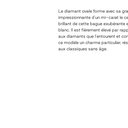
Le diamant ovale forme avec sa gr
impressionnante d'un mi-carat le c
brillant de cette bague exubérante 
blanc. Il est fièrement élevé par rap
aux diamants que l'entourent et con
ce modèle un charme particulier, ré
aux classiques sans âge.