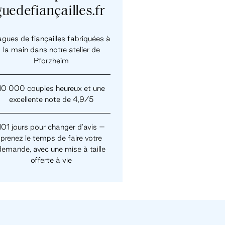
uedefiançailles.fr
gues de fiançailles fabriquées à
la main dans notre atelier de
Pforzheim
10 000 couples heureux et une
excellente note de 4,9/5
101 jours pour changer d'avis –
prenez le temps de faire votre
demande, avec une mise à taille
offerte à vie