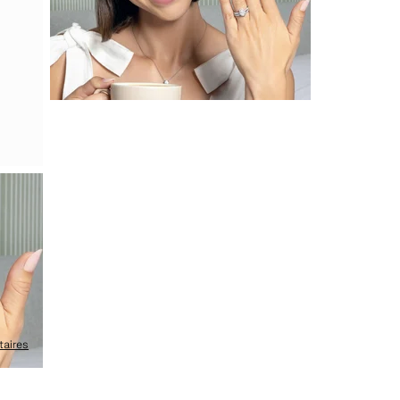
aires