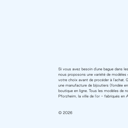
Si vous avez besoin d'une bague dans les
nous proposons une variété de modèles e
votre choix avant de procéder à l'acha
une manufacture de bijoutiers (fondée e
boutique en ligne. Tous les modèles de n
Pforzheim, la ville de l'or - fabriqués en
© 2026