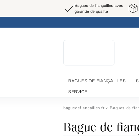
Bagues de fiançailles avec
garantie de qualité
BAGUES DE FIANÇAILLES
S
SERVICE
baguedefiancailles.fr
Bagues de fian
Bague de fian