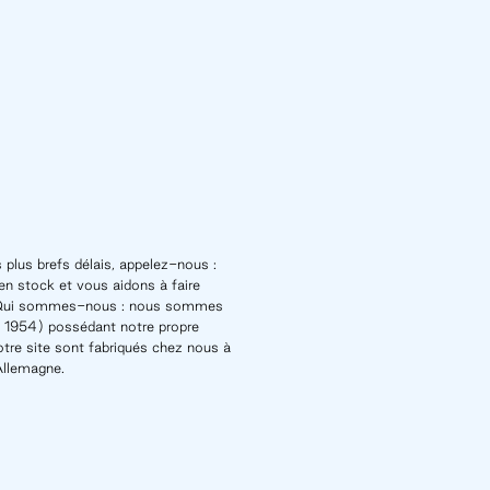
 plus brefs délais, appelez-nous :
n stock et vous aidons à faire
t. Qui sommes-nous : nous sommes
n 1954) possédant notre propre
otre site sont fabriqués chez nous à
 Allemagne.