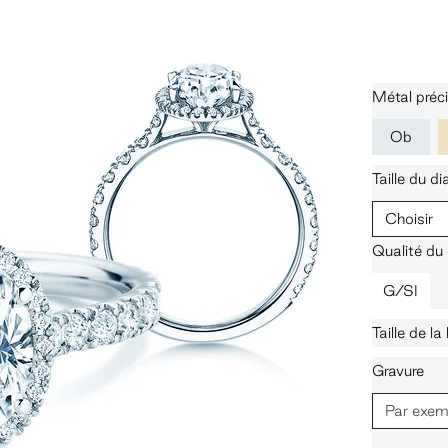
Métal préc
Ob
Taille du d
Choisir
Qualité du
G/SI
Taille de l
Gravure