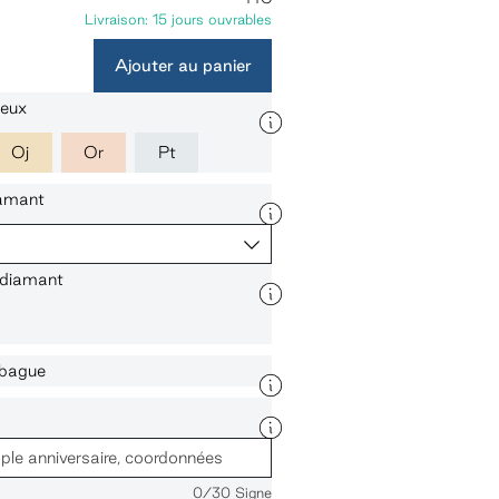
Livraison: 15 jours ouvrables
Ajouter au panier
ieux
Oj
Or
Pt
iamant
 diamant
a bague
0
/30 Signe