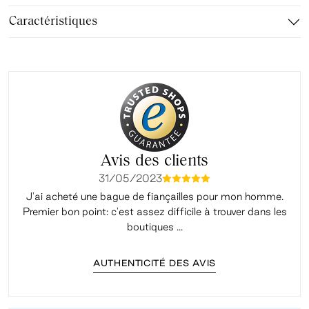
Caractéristiques
Avis des clients
31/05/2023
mmmmm
J'ai acheté une bague de fiançailles pour mon homme.
Premier bon point: c'est assez difficile à trouver dans les
é
boutiques ...
AUTHENTICITÉ DES AVIS