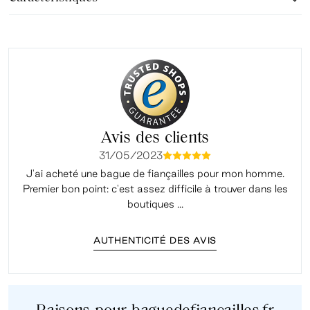
Avis des clients
31/05/2023
mmmmm
J'ai acheté une bague de fiançailles pour mon homme.
Premier bon point: c'est assez difficile à trouver dans les
é
boutiques ...
AUTHENTICITÉ DES AVIS