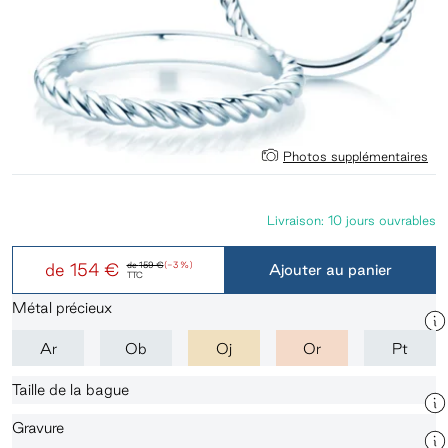
Photos supplémentaires
Livraison: 10 jours ouvrables
de
154 €
de
159 €
(-3 %)
Ajouter au panier
TTC
Métal précieux
Ar
Ob
Oj
Or
Pt
Taille de la bague
Gravure