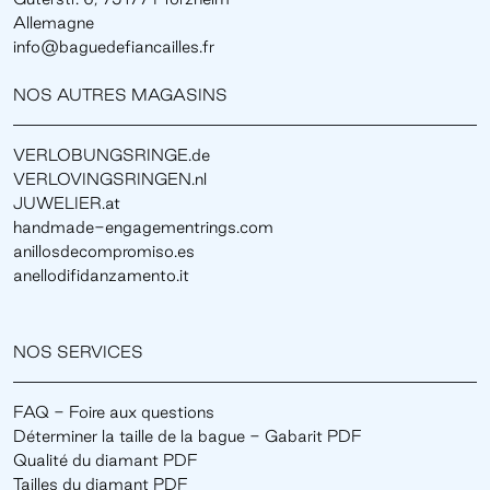
Allemagne
info@baguedefiancailles.fr
NOS AUTRES MAGASINS
VERLOBUNGSRINGE.de
VERLOVINGSRINGEN.nl
JUWELIER.at
handmade-engagementrings.com
anillosdecompromiso.es
anellodifidanzamento.it
NOS SERVICES
FAQ - Foire aux questions
Déterminer la taille de la bague - Gabarit PDF
Qualité du diamant PDF
Tailles du diamant PDF