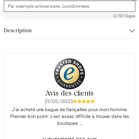
0
/30 Signe
Description
Avis des clients
31/05/2023
mmmmm
J'ai acheté une bague de fiançailles pour mon homme.
Premier bon point: c'est assez difficile à trouver dans les
é
boutiques ...