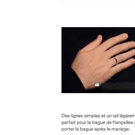
Photos supplément
Des lignes simples et un rail légè
parfait pour la bague de fiançaille
porter la bague après le mariage.