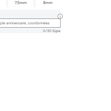
7,5mm
8mm
0
/30 Signe