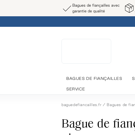
Bagues de fiançailles avec
garantie de qualité
BAGUES DE FIANÇAILLES
S
SERVICE
baguedefiancailles.fr
Bagues de fian
Bague de fian