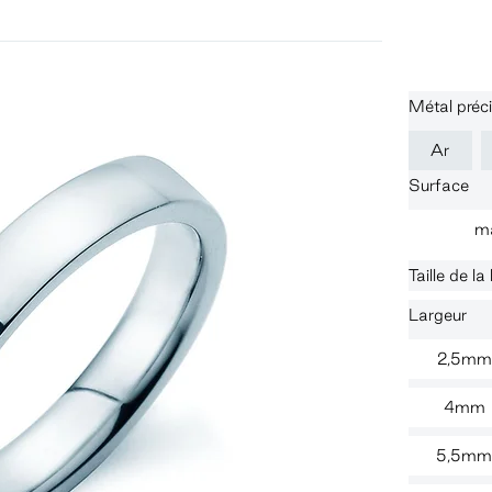
Métal préc
Ar
Surface
m
Taille de l
Largeur
2,5mm
4mm
5,5m