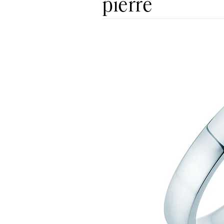
pierre