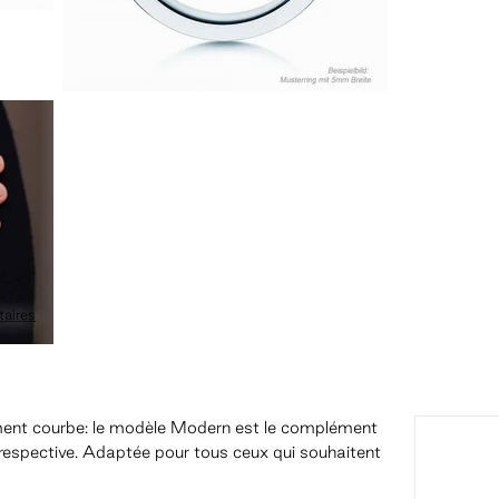
aires
rement courbe: le modèle Modern est le complément
s respective. Adaptée pour tous ceux qui souhaitent