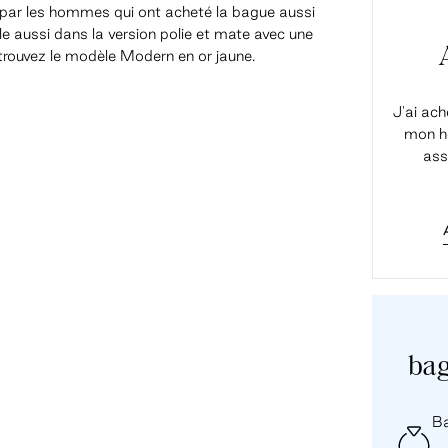
par les hommes qui ont acheté la bague aussi
le aussi dans la version polie et mate avec une
 trouvez le modèle Modern en or jaune.
J'ai ach
mon ho
ass
bag
Ba