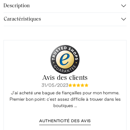
Description
Caractéristiques
Avis des clients
31/05/2023
mmmmm
J'ai acheté une bague de fiançailles pour mon homme.
Premier bon point: c'est assez difficile à trouver dans les
é
boutiques ...
AUTHENTICITÉ DES AVIS