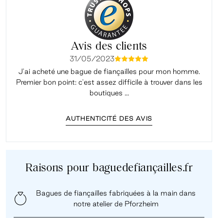
Avis des clients
31/05/2023
mmmmm
J'ai acheté une bague de fiançailles pour mon homme.
Premier bon point: c'est assez difficile à trouver dans les
é
boutiques ...
AUTHENTICITÉ DES AVIS
Raisons pour baguedefiançailles.fr
Bagues de fiançailles fabriquées à la main dans
notre atelier de Pforzheim