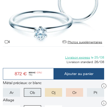
Photos supplémentaires
Livraison express
le
25/08
Livraison standard:
26/08
872 €
899 €
(-3 %)
Ajouter au panier
TTC
Métal précieux: or blanc
Ar
Ob
Oj
Or
Pt
Alliage