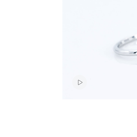
vidéo du produit