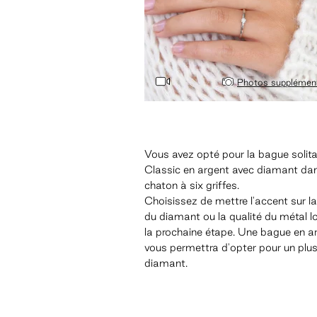
Photos supplément
Vous avez opté pour la bague solita
Classic en argent avec diamant da
chaton à six griffes.
Choisissez de mettre l'accent sur la 
du diamant ou la qualité du métal l
la prochaine étape. Une bague en a
vous permettra d'opter pour un plu
diamant.