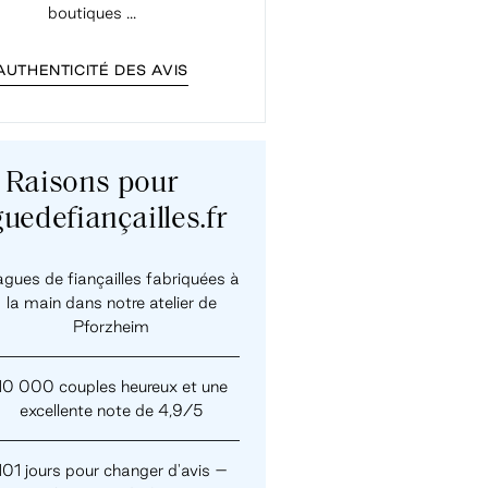
boutiques ...
rapides, j'ai ...
AUTHENTICITÉ DES AVIS
Raisons pour
uedefiançailles.fr
gues de fiançailles fabriquées à
la main dans notre atelier de
Pforzheim
10 000 couples heureux et une
excellente note de 4,9/5
101 jours pour changer d'avis –