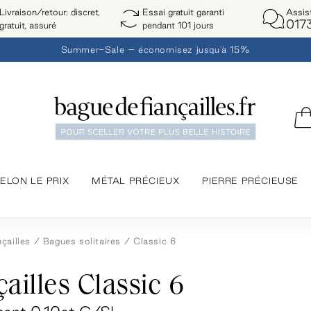
Assis
Livraison/retour: discret,
Essai gratuit garanti
017
gratuit, assuré
pendant 101 jours
Summer-Sale – économisez jusqu'à 15%
ELON LE PRIX
MÉTAL PRÉCIEUX
PIERRE PRÉCIEUSE
çailles
Bagues solitaires
Classic 6
ailles Classic 6