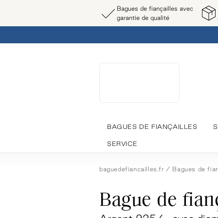
Bagues de fiançailles avec
garantie de qualité
BAGUES DE FIANÇAILLES
S
SERVICE
baguedefiancailles.fr
Bagues de fian
Bague de fianç