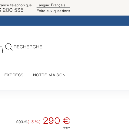
tance téléphonique
Langue:
Français
3 200 535
Foire aux questions
RECHERCHE
EXPRESS
NOTRE MAISON
290 €
299 €
(-3 %)
TTC