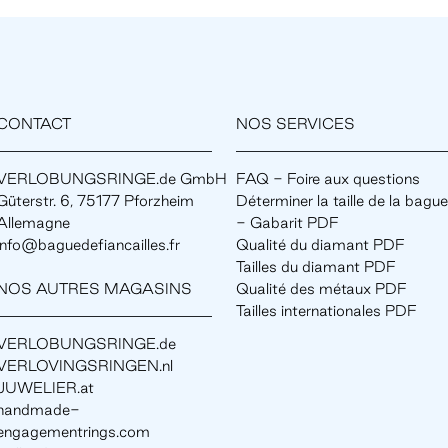
CONTACT
NOS SERVICES
VERLOBUNGSRINGE.de GmbH
FAQ - Foire aux questions
Güterstr. 6, 75177 Pforzheim
Déterminer la taille de la bague
Allemagne
- Gabarit PDF
info@baguedefiancailles.fr
Qualité du diamant PDF
Tailles du diamant PDF
NOS AUTRES MAGASINS
Qualité des métaux PDF
Tailles internationales PDF
VERLOBUNGSRINGE.de
VERLOVINGSRINGEN.nl
JUWELIER.at
handmade-
engagementrings.com