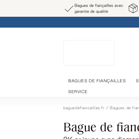
Bagues de fiançailles avec
garantie de qualité
BAGUES DE FIANÇAILLES
S
SERVICE
baguedefiancailles.fr
Bagues de fian
Bague de fianç