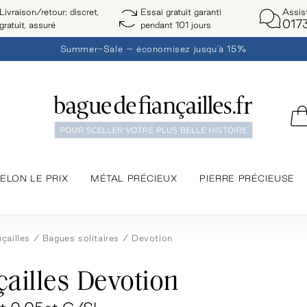
Assis
Livraison/retour: discret,
Essai gratuit garanti
017
gratuit, assuré
pendant 101 jours
Summer-Sale – économisez jusqu'à 15%
ELON LE PRIX
MÉTAL PRÉCIEUX
PIERRE PRÉCIEUSE
çailles
Bagues solitaires
Devotion
ailles Devotion