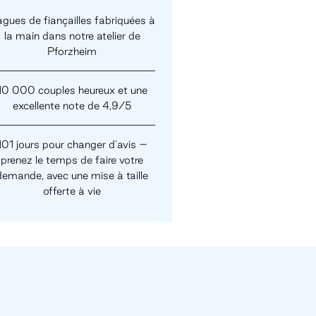
gues de fiançailles fabriquées à
la main dans notre atelier de
Pforzheim
10 000 couples heureux et une
excellente note de 4,9/5
101 jours pour changer d'avis –
prenez le temps de faire votre
demande, avec une mise à taille
offerte à vie