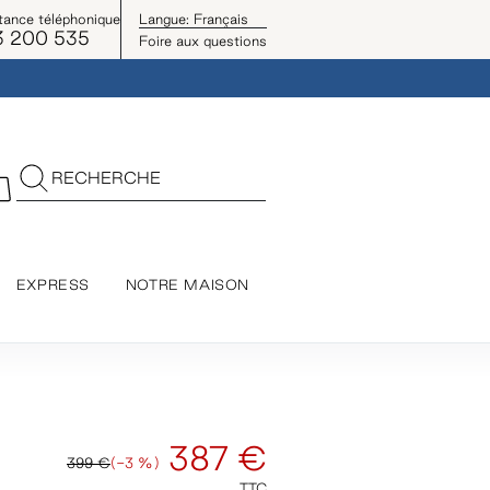
tance téléphonique
Langue:
Français
3 200 535
Foire aux questions
RECHERCHE
EXPRESS
NOTRE MAISON
387 €
399 €
(-3 %)
TTC