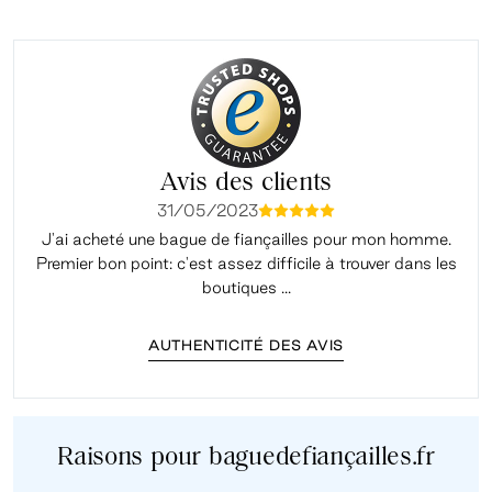
Avis des clients
31/05/2023
mmmmm
J'ai acheté une bague de fiançailles pour mon homme.
Premier bon point: c'est assez difficile à trouver dans les
é
boutiques ...
AUTHENTICITÉ DES AVIS
Raisons pour baguedefiançailles.fr