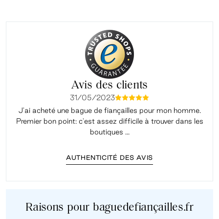
Avis des clients
31/05/2023
mmmmm
J'ai acheté une bague de fiançailles pour mon homme.
Premier bon point: c'est assez difficile à trouver dans les
é
boutiques ...
AUTHENTICITÉ DES AVIS
Raisons pour baguedefiançailles.fr