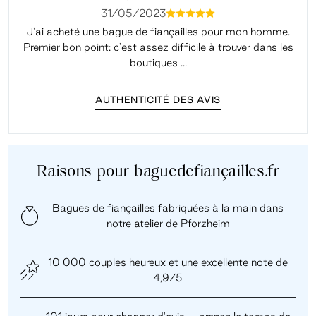
31/05/2023
mmmmm
J'ai acheté une bague de fiançailles pour mon homme.
Premier bon point: c'est assez difficile à trouver dans les
é
boutiques ...
AUTHENTICITÉ DES AVIS
Raisons pour baguedefiançailles.fr
Bagues de fiançailles fabriquées à la main dans
notre atelier de Pforzheim
10 000 couples heureux et une excellente note de
4,9/5