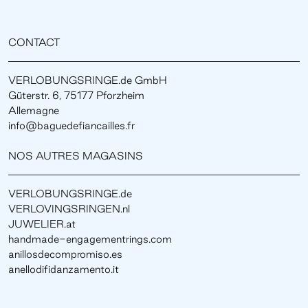
CONTACT
VERLOBUNGSRINGE.de GmbH
Güterstr. 6, 75177 Pforzheim
Allemagne
info@baguedefiancailles.fr
NOS AUTRES MAGASINS
VERLOBUNGSRINGE.de
VERLOVINGSRINGEN.nl
JUWELIER.at
handmade-engagementrings.com
anillosdecompromiso.es
anellodifidanzamento.it