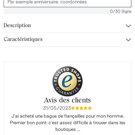
0
/30 Signe
Description
Caractéristiques
Avis des clients
31/05/2023
mmmmm
J'ai acheté une bague de fiançailles pour mon homme.
Premier bon point: c'est assez difficile à trouver dans les
é
boutiques ...