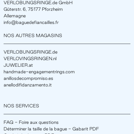
VERLOBUNGSRINGE.de GmbH
Güterstr. 6, 75177 Pforzheim
Allemagne
info@baguedefiancailles.fr
NOS AUTRES MAGASINS
VERLOBUNGSRINGE.de
VERLOVINGSRINGEN.nl
JUWELIER.at
handmade-engagementrings.com
anillosdecompromiso.es
anellodifidanzamento.it
NOS SERVICES
FAQ - Foire aux questions
Déterminer la taille de la bague - Gabarit PDF