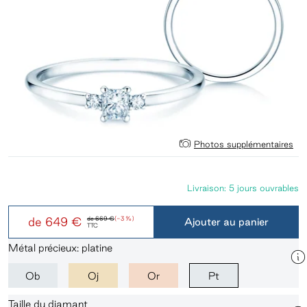
Photos supplémentaires
Livraison: 5 jours ouvrables
de
649 €
de
669 €
(-3 %)
Ajouter au panier
TTC
Métal précieux: platine
Ob
Oj
Or
Pt
Taille du diamant