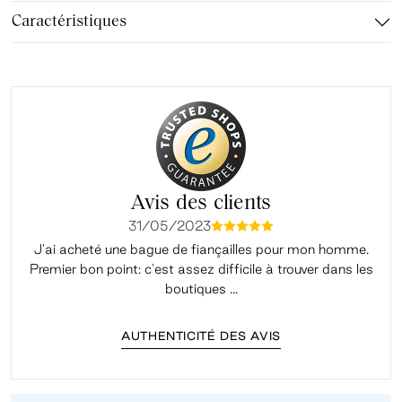
Caractéristiques
Avis des clients
31/05/2023
mmmmm
J'ai acheté une bague de fiançailles pour mon homme.
Premier bon point: c'est assez difficile à trouver dans les
é
boutiques ...
AUTHENTICITÉ DES AVIS