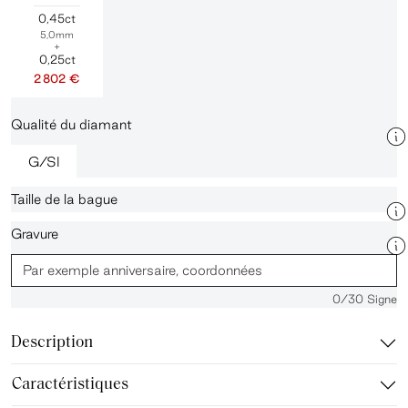
0,45ct
5,0mm
+
0,25ct
2 802 €
Qualité du diamant
G/SI
Taille de la bague
Gravure
0
/30 Signe
Description
Caractéristiques