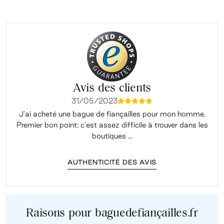
Avis des clients
31/05/2023
mmmmm
J'ai acheté une bague de fiançailles pour mon homme.
Premier bon point: c'est assez difficile à trouver dans les
é
boutiques ...
AUTHENTICITÉ DES AVIS
Raisons pour baguedefiançailles.fr