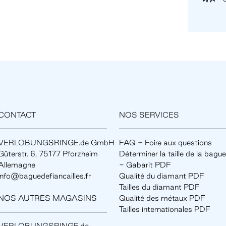
CONTACT
NOS SERVICES
VERLOBUNGSRINGE.de GmbH
FAQ - Foire aux questions
Güterstr. 6, 75177 Pforzheim
Déterminer la taille de la bague
Allemagne
- Gabarit PDF
info@baguedefiancailles.fr
Qualité du diamant PDF
Tailles du diamant PDF
NOS AUTRES MAGASINS
Qualité des métaux PDF
Tailles internationales PDF
VERLOBUNGSRINGE.de