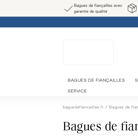
Bagues de fiançailles avec
garantie de qualité
BAGUES DE FIANÇAILLES
S
SERVICE
baguedefiancailles.fr
Bagues de fian
Bagues de fian