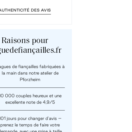
AUTHENTICITÉ DES AVIS
Raisons pour
uedefiançailles.fr
gues de fiançailles fabriquées à
la main dans notre atelier de
Pforzheim
10 000 couples heureux et une
excellente note de 4,9/5
101 jours pour changer d'avis –
prenez le temps de faire votre
demande, avec une mise à taille