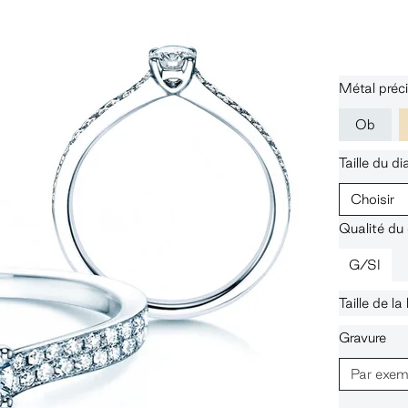
Métal préc
Ob
Taille du d
Choisir
Qualité du
G/SI
Taille de l
Gravure