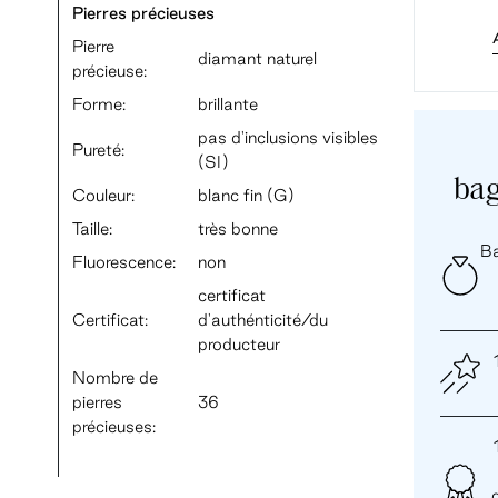
Pierres précieuses
Pierre
diamant naturel
précieuse:
Forme:
brillante
pas d'inclusions visibles
Pureté:
(SI)
bag
Couleur:
blanc fin (G)
Taille:
très bonne
Ba
Fluorescence:
non
certificat
Certificat:
d'authénticité/du
producteur
Nombre de
pierres
36
précieuses: