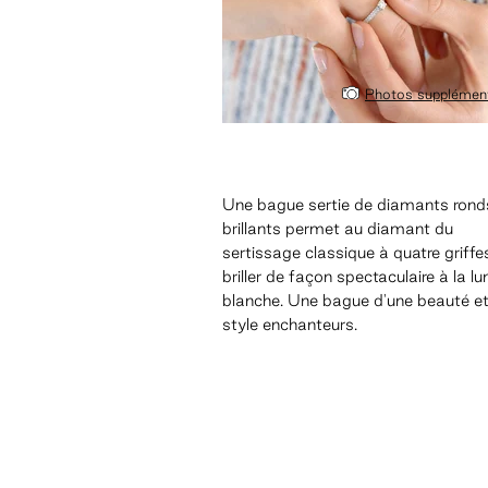
Photos supplément
Une bague sertie de diamants rond
brillants permet au diamant du
sertissage classique à quatre griffe
briller de façon spectaculaire à la lu
blanche. Une bague d'une beauté et
style enchanteurs.