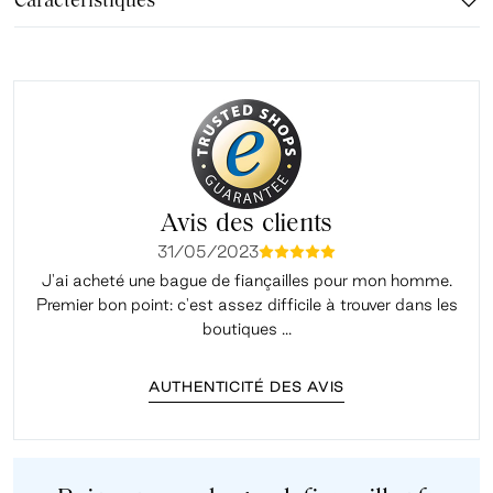
Caractéristiques
Avis des clients
31/05/2023
mmmmm
J'ai acheté une bague de fiançailles pour mon homme.
Premier bon point: c'est assez difficile à trouver dans les
é
boutiques ...
AUTHENTICITÉ DES AVIS