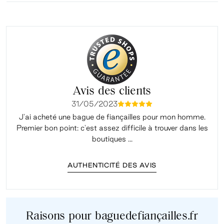
Avis des clients
31/05/2023
mmmmm
J'ai acheté une bague de fiançailles pour mon homme.
Premier bon point: c'est assez difficile à trouver dans les
é
boutiques ...
AUTHENTICITÉ DES AVIS
Raisons pour baguedefiançailles.fr