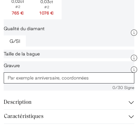
0,02ct
0,03ct
#2
#2
765 €
1 076 €
Qualité du diamant
G/SI
Taille de la bague
Gravure
0
/30 Signe
Description
Caractéristiques