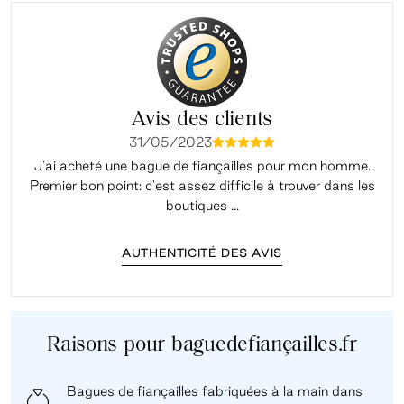
Avis des clients
31/05/2023
mmmmm
J'ai acheté une bague de fiançailles pour mon homme.
Premier bon point: c'est assez difficile à trouver dans les
é
boutiques ...
AUTHENTICITÉ DES AVIS
Raisons pour baguedefiançailles.fr
Bagues de fiançailles fabriquées à la main dans