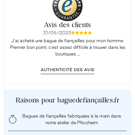
Avis des clients
31/05/2023
mmmmm
J'ai acheté une bague de fiançailles pour mon homme.
Premier bon point: c'est assez difficile à trouver dans les
é
boutiques ...
AUTHENTICITÉ DES AVIS
Raisons pour baguedefiançailles.fr
Bagues de fiançailles fabriquées à la main dans
notre atelier de Pforzheim