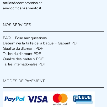
anillosdecompromiso.es
anellodifidanzamento.it
NOS SERVICES
FAQ - Foire aux questions
Déterminer la taille de la bague - Gabarit PDF
Qualité du diamant PDF
Tailles du diamant PDF
Qualité des métaux PDF
Tailles internationales PDF
MODES DE PAYEMENT